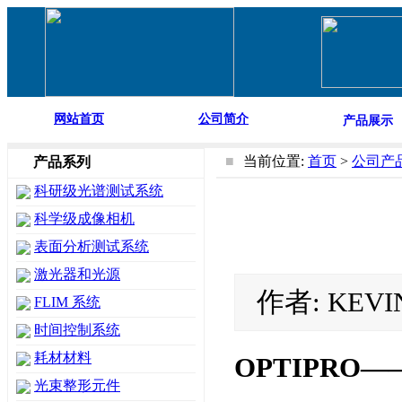
网站首页
公司简介
产品展示
■
当前位置:
首页
>
公司产
产品系列
科研级光谱测试系统
科学级成像相机
表面分析测试系统
激光器和光源
作者: KEVI
FLIM 系统
时间控制系统
耗材材料
OPTIPRO
光束整形元件