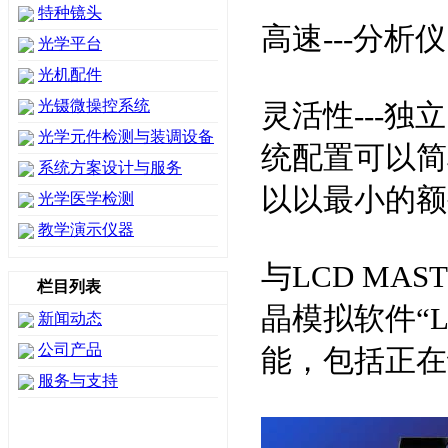
特种镜头
高速---分析
光学平台
光机配件
光镊微操控系统
灵活性---
光学元件检测与装调设备
统配置可以简
系统方案设计与服务
以以最小的额
光学医学检测
教学演示仪器
与LCD MA
栏目列表
晶模拟软件“L
新闻动态
公司产品
能，包括正在
服务与支持