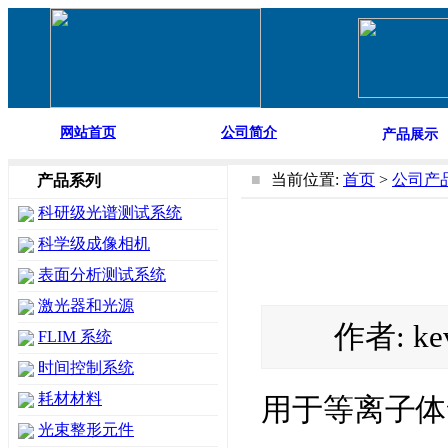
网站首页
公司简介
产品展示
■
当前位置:
首页
>
公司产
产品系列
科研级光谱测试系统
科学级成像相机
表面分析测试系统
激光器和光源
作者: ke
FLIM 系统
时间控制系统
耗材材料
用于等离子体
光束整形元件