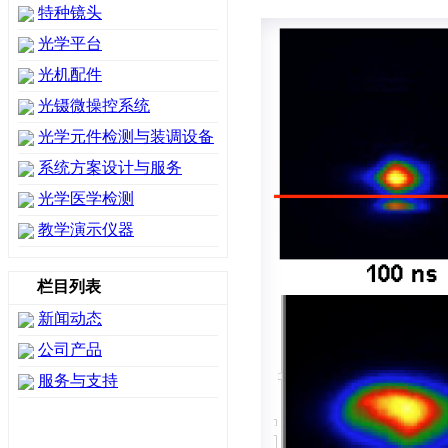
特种镜头
光学平台
光机配件
光镊微操控系统
光学元件检测与装调设备
系统方案设计与服务
光学医学检测
教学演示仪器
栏目列表
新闻动态
公司产品
服务与支持