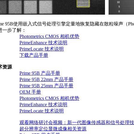
rime 95B使用嵌入式信号处理引擎定量地恢复隐藏在散粒噪声（Phot
进一步了解：
·
Photometrics CMOS 相机优势
·
PrimeEnhance 技术说明
·
PrimeLocate 技术说明
·
下载产品手册
术资源
·
Prime 95B 产品手册
·
Prime 95B 22mm 产品手册
·
Prime 95B 25mm 产品手册
·
OEM 手册
·
Photometrics CMOS 相机优势
·
PrimeEnhance 技术说明
·
PrimeLocate 技术说明
·
观看网络研讨会视频：新一代图像传感器和信号处理
·
超分辨率定位显微成像相关资源