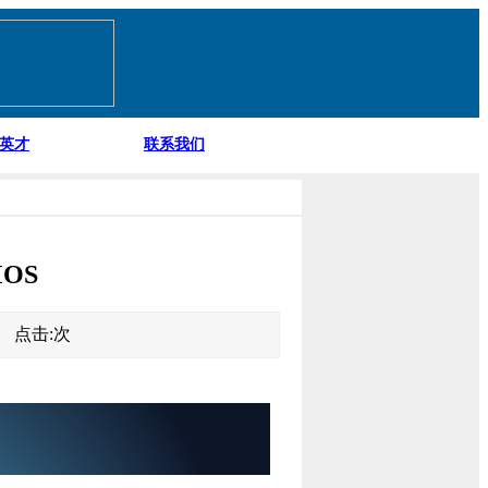
英才
联系我们
MOS
20 点击:
次