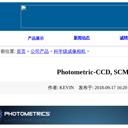
新闻动态
诚聘
产品展示
当前位置:
首页
>
公司产品
>
科学级成像相机
>
Photometric-CCD, SC
作者: KEVIN 发布于: 2018-09-17 16: