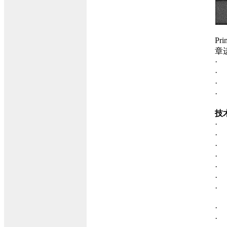
P
章
技