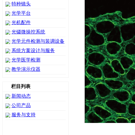
特种镜头
光学平台
光机配件
光镊微操控系统
光学元件检测与装调设备
系统方案设计与服务
光学医学检测
教学演示仪器
栏目列表
新闻动态
公司产品
服务与支持