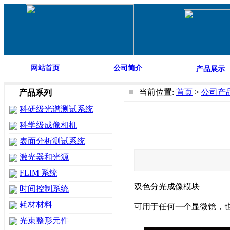
网站首页
公司简介
产品展示
■
当前位置:
首页
>
公司产
产品系列
科研级光谱测试系统
科学级成像相机
表面分析测试系统
激光器和光源
FLIM 系统
双色分光成像模块
时间控制系统
耗材材料
可用于任何一个显微镜，
光束整形元件