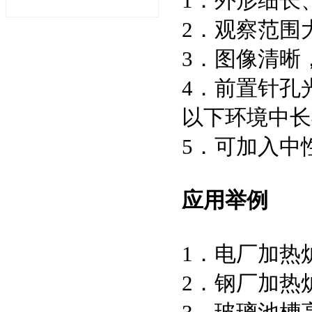
1．外形细长
2．观察范围
3．图像清晰，
4．前置针孔
以下环境中长
5．可加入中
应用举例
1．电厂加热
2．钢厂加热