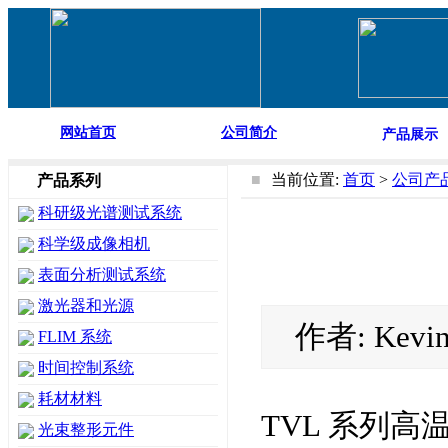
网站首页
公司简介
产品展示
■
当前位置:
首页
>
公司产
产品系列
科研级光谱测试系统
科学级成像相机
表面分析测试系统
激光器和光源
作者: Kevi
FLIM 系统
时间控制系统
耗材材料
TVL 系列
光束整形元件