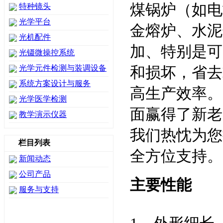
煤锅炉（如电
特种镜头
光学平台
金熔炉、水泥
光机配件
加、特别是可
光镊微操控系统
光学元件检测与装调设备
和损坏，省去
系统方案设计与服务
高生产效率。
光学医学检测
面赢得了新老
教学演示仪器
我们热忱为您
栏目列表
全方位支持。
新闻动态
公司产品
主要性能
服务与支持