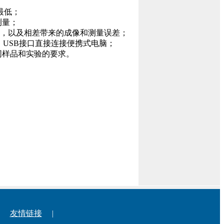
最低；
测量；
麻烦，以及相差带来的成像和测量误差；
，USB接口直接连接便携式电脑；
同样品和实验的要求。
友情链接
|