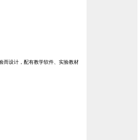
实验而设计，配有教学软件、实验教材