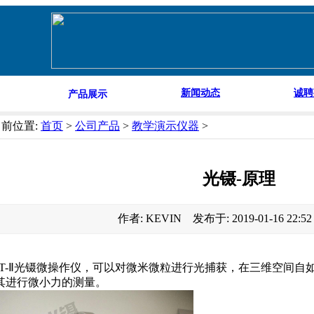
新闻动态
诚聘
产品展示
当前位置:
首页
>
公司产品
>
教学演示仪器
>
光镊-原理
作者: KEVIN 发布于: 2019-01-16 22:
OT-Ⅱ光镊微操作仪，可以对微米微粒进行光捕获，在三维空间
其进行微小力的测量。