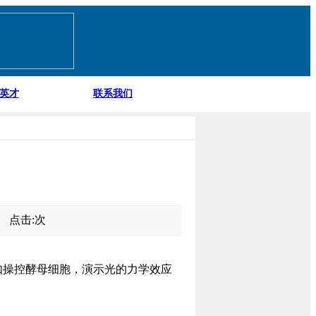
英才
联系我们
52 点击:
次
自如操控酵母细胞，演示光的力学效应