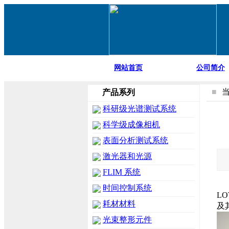
网站首页
公司简介
■
产品系列
科研级光谱测试系统
科学级成像相机
表面分析测试系统
激光器和光源
FLIM 系统
时间控制系统
L
耗材材料
及
光束整形元件