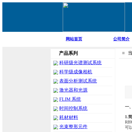
网站首页
公司简介
■
产品系列
科研级光谱测试系统
科学级成像相机
表面分析测试系统
激光器和光源
FLIM 系统
一
时间控制系统
1.
耗材材料
R
光束整形元件
可