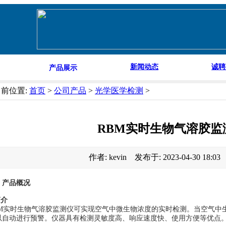
新闻动态
诚聘
产品展示
当前位置:
首页
>
公司产品
>
光学医学检测
>
RBM实时生物气溶胶监
作者: kevin 发布于: 2023-04-30 18:0
、产品概况
简介
BM实时生物气溶胶监测仪可实现空气中微生物浓度的实时检测。当空气中
以自动进行预警。仪器具有检测灵敏度高、响应速度快、使用方便等优点