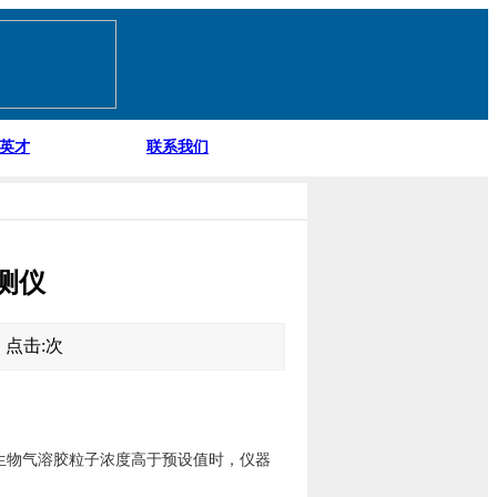
英才
联系我们
测仪
3 点击:
次
生物气溶胶粒子浓度高于预设值时，仪器
。