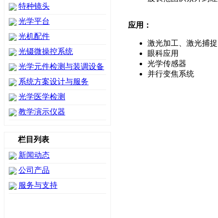
特种镜头
光学平台
应用：
光机配件
激光加工、激光捕捉
光镊微操控系统
眼科应用
光学传感器
光学元件检测与装调设备
并行变焦系统
系统方案设计与服务
光学医学检测
教学演示仪器
栏目列表
新闻动态
公司产品
服务与支持