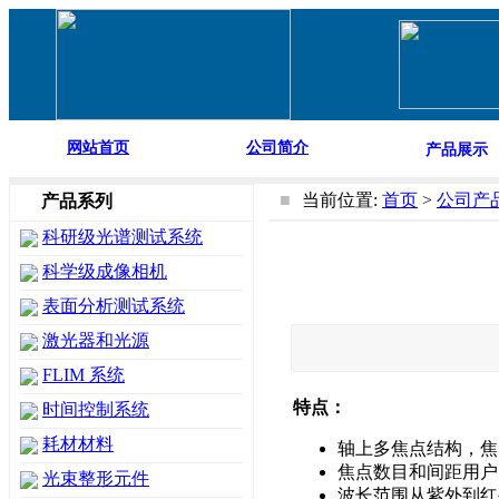
网站首页
公司简介
产品展示
■
当前位置:
首页
>
公司产
产品系列
科研级光谱测试系统
科学级成像相机
表面分析测试系统
激光器和光源
FLIM 系统
特点：
时间控制系统
耗材材料
轴上多焦点结构，焦
焦点数目和间距用户
光束整形元件
波长范围从紫外到红