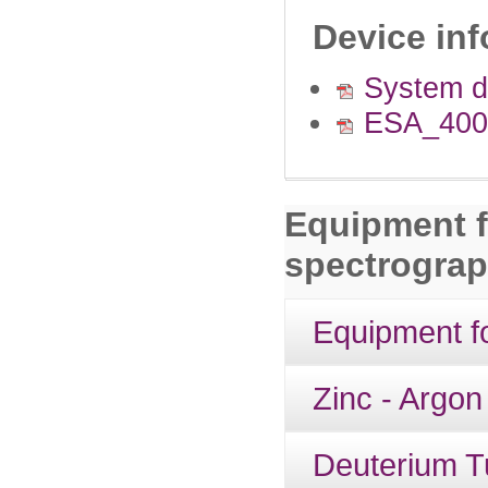
Device in
System d
ESA_400
Equipment f
spectrogra
Equipment f
Zinc - Argon
Deuterium T