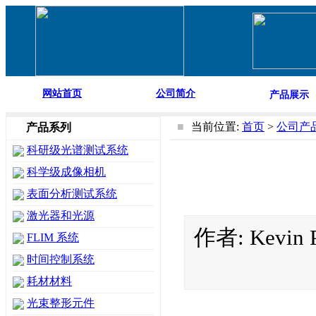
网站首页
公司简介
产品展示
■
当前位置:
首页
>
公司产
产品系列
科研级光谱测试系统
科学级成像相机
表面分析测试系统
激光器和光源
作者: Kevin
FLIM 系统
时间控制系统
耗材材料
光束整形元件