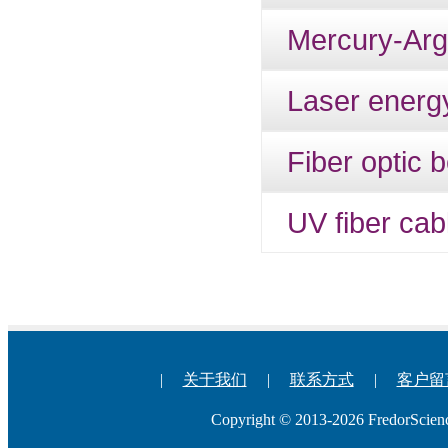
Mercury-Arg
Laser ener
Fiber optic 
UV fiber cab
|
关于我们
|
联系方式
|
客户留
Copyright © 2013-2026 Fredo