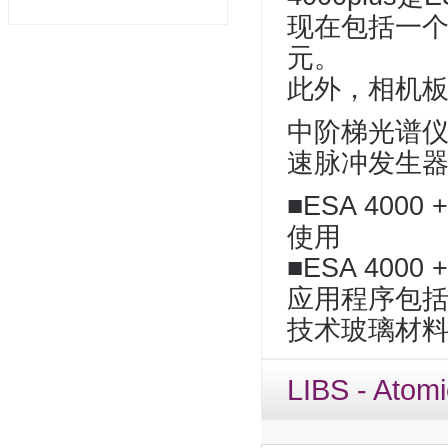
现在包括一
元。
此外，相机
中阶梯光谱仪E
速脉冲发生器
■ESA 40
使用
■ESA 400
应用程序包括
技术玻璃材料
LIBS - Atom