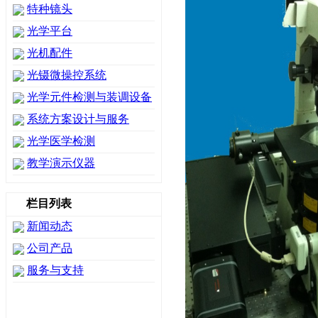
特种镜头
光学平台
光机配件
光镊微操控系统
光学元件检测与装调设备
系统方案设计与服务
光学医学检测
教学演示仪器
栏目列表
新闻动态
公司产品
服务与支持