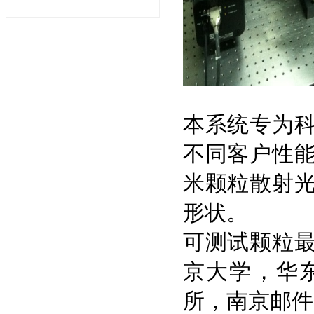
本系统专为
不同客户性
米颗粒散射
形状。
可测试颗粒
京大学，华
所，南京邮件