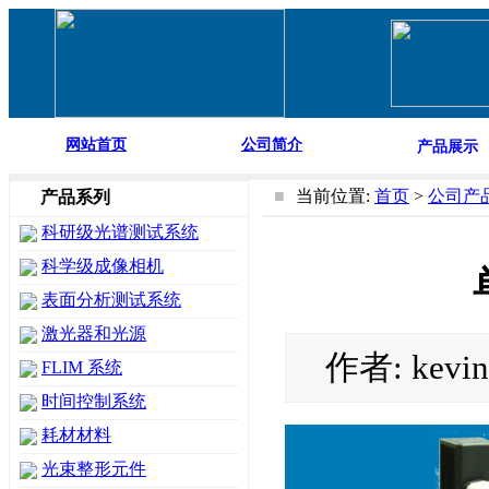
网站首页
公司简介
产品展示
■
当前位置:
首页
>
公司产
产品系列
科研级光谱测试系统
科学级成像相机
表面分析测试系统
激光器和光源
作者: kevi
FLIM 系统
时间控制系统
耗材材料
光束整形元件