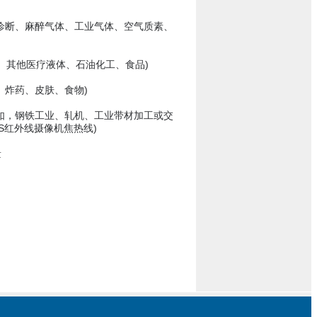
诊断、麻醉气体、工业气体、空气质素、
液、其他医疗液体、石油化工、食品)
、炸药、皮肤、食物)
如，钢铁工业、轧机、工业带材加工或交
AS红外线摄像机焦热线)
量