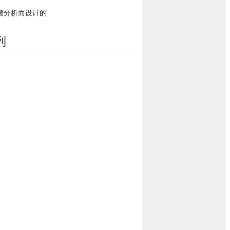
谱分析而设计的
列