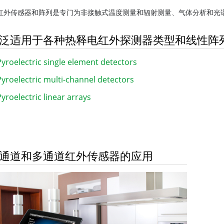
红外传感器和阵列是专门为非接触式温度测量和辐射测量、气体分析和光
泛适用于各种热释电红外探测器类型和线性阵
Pyroelectric single element detectors
Pyroelectric multi-channel detectors
Pyroelectric linear arrays
通道和多通道红外传感器的应用