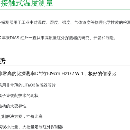
非接触式温度测量
外探测器用于工业中对温度、湿度、强度、气体浓度等物理化学性质的检
5多年来DIAS 红外一直从事高质量红外探测器的研究、开发和制造。
势
非常高的比探测率D*约109cm Hz1/2 W-1，极好的信噪比
采用非常薄的LiTaO3传感器芯片
离子束铣削技术的现状
结构的大变异性
定制解决方案，性价比高
实现小批量、大批量定制红外探测器