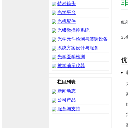
特种镜头
光学平台
光机配件
红
光镊微操控系统
2
光学元件检测与装调设备
系统方案设计与服务
光学医学检测
优
教学演示仪器
栏目列表
新闻动态
公司产品
服务与支持