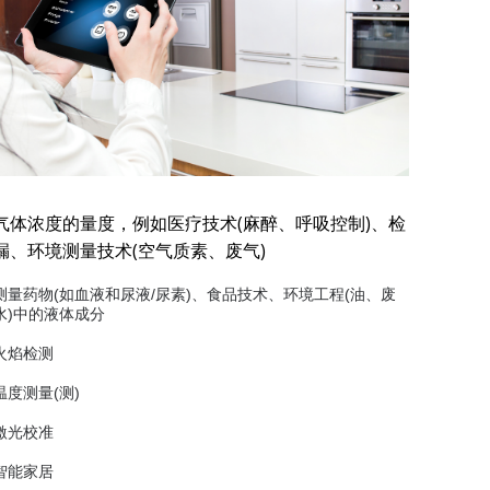
气体浓度的量度，例如医疗技术(麻醉、呼吸控制)、检
漏、环境测量技术(空气质素、废气)
测量药物(如血液和尿液/尿素)、食品技术、环境工程(油、废
水)中的液体成分
火焰检测
温度测量(测)
激光校准
智能家居