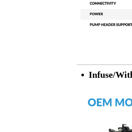
Infuse/Wi