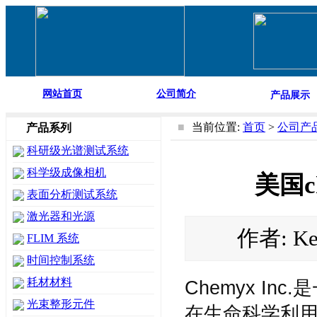
网站首页
公司简介
产品展示
■
当前位置:
首页
>
公司产
产品系列
科研级光谱测试系统
科学级成像相机
美国c
表面分析测试系统
激光器和光源
作者: Ke
FLIM 系统
时间控制系统
耗材材料
Chemyx I
光束整形元件
在生命科学利用