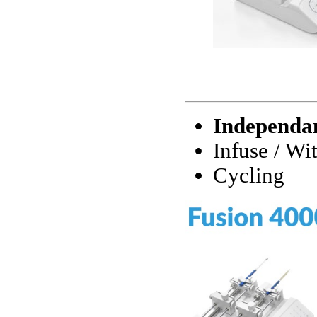
Independa
Infuse / Wi
Cycling