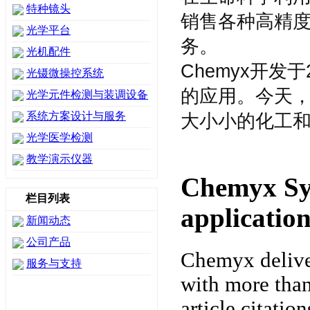
特种镜头
销售各种高精度
光学平台
务。
光机配件
Chemyx开发
光镊微操控系统
的应用。今天，
光学元件检测与装调设备
系统方案设计与服务
大小小的化工
光学医学检测
教学演示仪器
Chemyx Sy
栏目列表
application
新闻动态
公司产品
Chemyx deliver
服务与支持
with more than
article citati