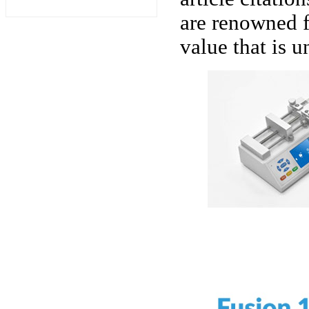
are renowned fo
value that is 