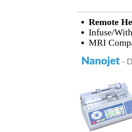
Remote He
Infuse/Wit
MRI Compa