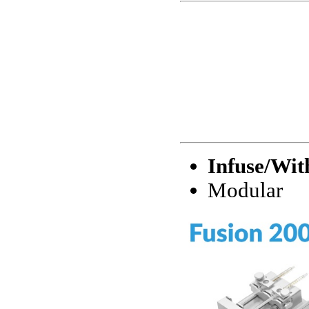
Infuse/Wi
Modular