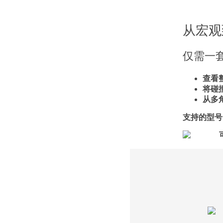
从宏观
仅需一
查看整
将碰
从多
支持的型号