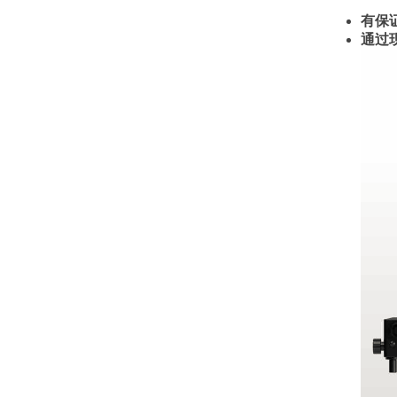
有保
通过