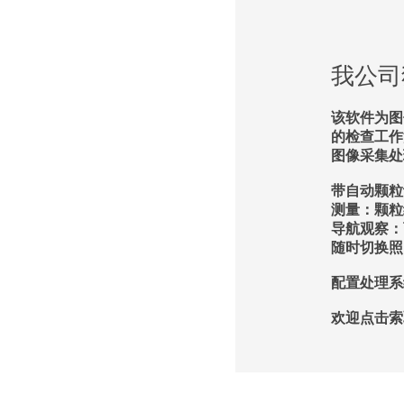
我公司独
该软件为图
的检查工作
图像采集处
带自动颗粒
测量：颗粒
导航观察：
随时切换照
配置处理系统
欢迎点击索