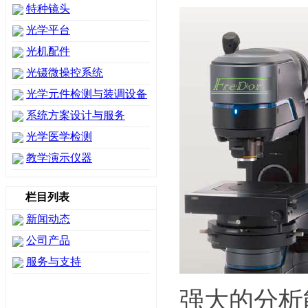
特种镜头
光学平台
光机配件
光镊微操控系统
光学元件检测与装调设备
系统方案设计与服务
光学医学检测
教学演示仪器
栏目列表
新闻动态
公司产品
服务与支持
强大的分析