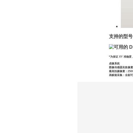
支持的型号
*为保证 XY 准确度
成像系统
图像传感器实效像素
最高拍摄像素：250
高帧速采集：全副可达