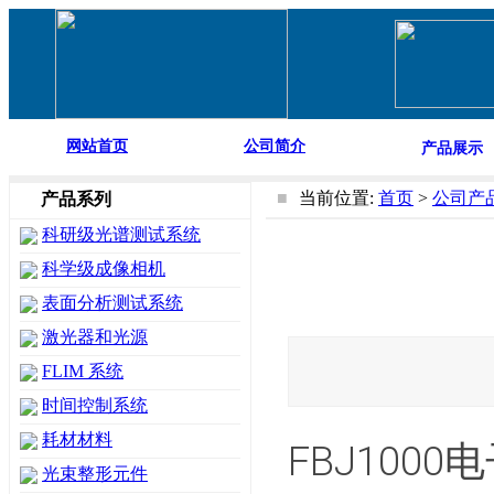
网站首页
公司简介
产品展示
■
当前位置:
首页
>
公司产
产品系列
科研级光谱测试系统
科学级成像相机
表面分析测试系统
激光器和光源
FLIM 系统
时间控制系统
耗材材料
FBJ100
光束整形元件