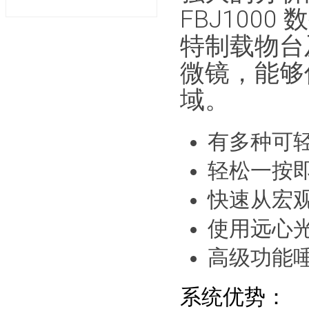
FBJ100
特制载物台
微镜，能够
域。
有多种可
轻松一按
快速从宏
使用远心
高级功能
系统优势：