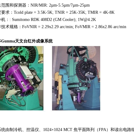
范围和探测器：NIR/MIR: 2µm-5.5µm/7µm-25µm
求：Tcold plate = 3.5K-5K; TNIR = 25K-35K; TMIR = 4K-8K
：: Sumitomo RDK 408D2 (GM Cooler); 1W@4.2K
术规格：FoVNIR = 2.29x2.29 arc/min; FoVMIR = 2.86x2.86 arc/min
本Gunma天文台红外成像系统
统由制冷机、控温仪、1024×1024 MCT 焦平面阵列（FPA）和读出电路