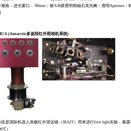
规格：进光窗口： 80mm；镀A/R膜透明熔融石英光阑；透明Aperture；机械式U
门
ICA (Antarctic多波段红外照相机系统)
统是国际机器人南极红外望远镜（IRAIT）用来进行first light实验，
90℃）