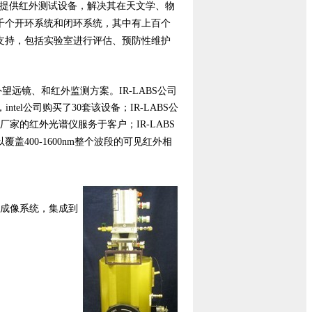
提供红外测试设备，解决其在天文学、物
千个开环系统和闭环系统，其中有上百个
支持，包括实验室进行评估、预防性维护
望远镜、和红外监测方案。IR-LABS公司
el公司购买了30套该设备；IR-LABS公
er等厂家的红外光谱仪服务于客户；IR-LABS
覆盖400-1600nm整个波段的可见红外相
机制冷成像系统，集成到