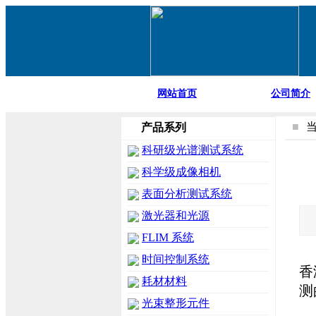
网站首页
公司简介
■
产品系列
科研级光谱测试系统
科学级成像相机
表面分析测试系统
激光器和光源
FLIM 系统
时间控制系统
香
耗材材料
测
光束整形元件