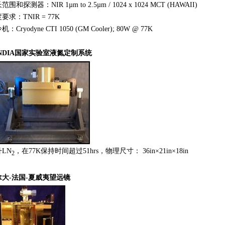
范围和探测器：NIR 1µm to 2.5µm / 1024 x 1024 MCT (HAWAII)
要求：TNIR = 77K
：Cryodyne CTI 1050 (GM Cooler); 80W @ 77K
ANDIA国家实验室液氮定制系统
升LN
，在77K保持时间超过51hrs，物理尺寸： 36in×21in×18in
2
拿大-法国-夏威夷望远镜